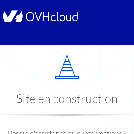
Site en construction
Besoin d'assistance ou d'informations ?